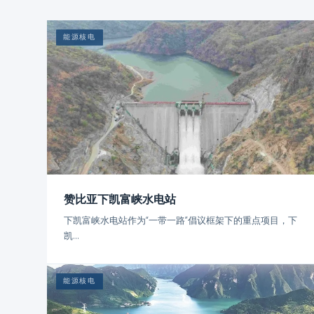
能源核电
赞比亚下凯富峡水电站
下凯富峡水电站作为“一带一路”倡议框架下的重点项目，下
凯...
能源核电