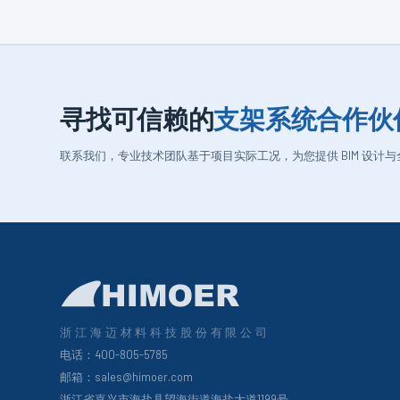
寻找可信赖的
支架系统合作伙
联系我们，专业技术团队基于项目实际工况，为您提供 BIM 设计
浙江海迈材料科技股份有限公司
电话：400-805-5785
邮箱：sales@himoer.com
浙江省嘉兴市海盐县望海街道海盐大道1199号