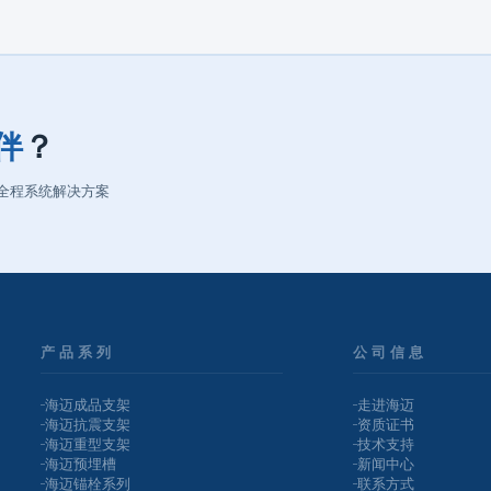
伴
？
与全程系统解决方案
产品系列
公司信息
海迈成品支架
走进海迈
海迈抗震支架
资质证书
海迈重型支架
技术支持
海迈预埋槽
新闻中心
海迈锚栓系列
联系方式