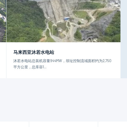
马来西亚沐若水电站
沐若水电站总装机容量944MW，坝址控制流域面积约为2,750
平方公里，总库容1...