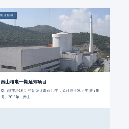
能源核电
秦山核电一期延寿项目
秦山核电1号机组初始设计寿命30年，原计划于2021年服役期
满。2014年，秦山...