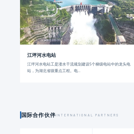
江坪河水电站
江坪河水电站工是溇水干流规划建设5个梯级电站中的龙头电
站，为湖北省级重点工程。电...
国际合作伙伴
INTERNATIONAL PARTNERS